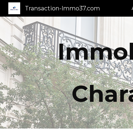
Transaction-Immo37.com
Sk
Immobi
Chara