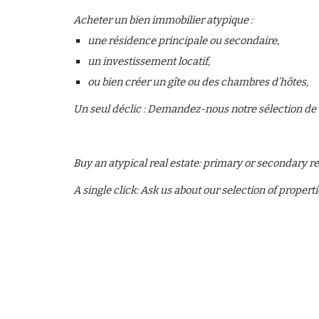
Acheter un bien immobilier atypique : 
une résidence principale ou secondaire, 
un investissement locatif, 
ou bien créer un gîte ou des chambres d’hôtes, 
Un seul déclic : Demandez-nous notre sélection de bi
Buy an atypical real estate: primary or secondary re
A single click: Ask us about our selection of propert