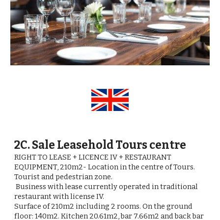
2C.
Sale Leasehold
Tours centre
RIGHT TO LEASE + LICENCE IV + RESTAURANT
EQUIPMENT, 210m2- Location in the centre of Tours.
Tourist and pedestrian zone.
Business with lease currently operated in traditional
restaurant with license IV.
Surface of 210m2 including 2 rooms. On the ground
floor: 140m2. Kitchen 20.61m2, bar 7.66m2 and back bar