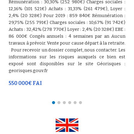
Rémunération : 30,30% (252 980€) Charges sociales :
12,16% (101 521€) Achats : 31,33% (261 479€), Loyer :
2,4% (20 328€) Pour 2019 : 859 840€ Rémunération :
29,75% (255 791€) Charges sociales : 10,67% (91 742€)
Achats : 32,42% (278 770€) Loyer : 2,4% (20 328€) EBE :
86 000€ Congés annuels : 4 semaines par an Aucun
travaux à prévoir. Vente pour cause départ à la retraite.
Pour recevoir un dossier complet, nous contacter. Les
informations sur les risques auxquels ce bien est
exposé sont disponibles sur le site Géorisques :
georisques.gouv.f
r
550 000€ FAI