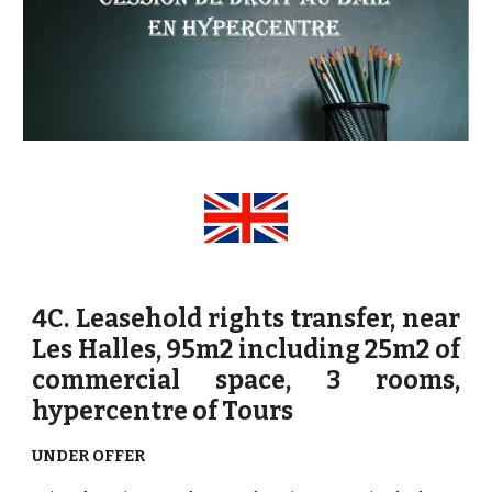
4
C.
Leasehold rights transfer, near
Les Halles, 95m2 including 25m2 of
commercial space, 3 rooms,
hypercentre of Tours
UNDER OFFER