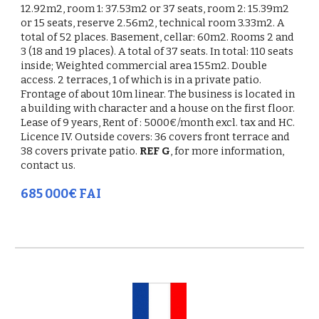
12.92m2, room 1: 37.53m2 or 37 seats, room 2: 15.39m2
or 15 seats, reserve 2.56m2, technical room 3.33m2. A
total of 52 places. Basement, cellar: 60m2. Rooms 2 and
3 (18 and 19 places). A total of 37 seats. In total: 110 seats
inside; Weighted commercial area 155m2. Double
access. 2 terraces, 1 of which is in a private patio.
Frontage of about 10m linear. The business is located in
a building with character and a house on the first floor.
Lease of 9 years, Rent of : 5000€/month excl. tax and HC.
Licence IV. Outside covers: 36 covers front terrace and
38 covers private patio.
REF G
, for more information,
contact us.
685 000€ FAI