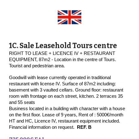
1C.
Sale Leasehold
Tours centre
RIGHT TO LEASE + LICENCE IV + RESTAURANT
EQUIPMENT, 87m2 - Location in the centre of Tours.
Tourist and pedestrian area.
Goodwill with lease currently operated in traditional
restaurant with license IV. Surface of 87m2 including:
basement with 3 vaulted cellars. Ground floor: restaurant
room with frontage on each street, kitchen. 2 terraces 35
and 55 seats
Business located in a building with character with a house
on the first floor. Lease of 9 years, Rent of : 5000€/month
HT and HC, Licence IV, restaurant equipment included.
Financial information on request.
REF. B