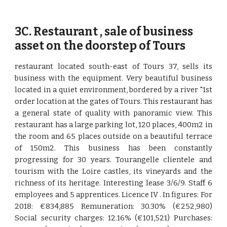
3
C. Restaurant , sale of business
asset on the doorstep of Tours
restaurant located south-east of Tours 37, sells its
business with the equipment. Very beautiful business
located in a quiet environment, bordered by a river "1st
order location at the gates of Tours. This restaurant has
a general state of quality with panoramic view. This
restaurant has a large parking lot, 120 places, 400m2 in
the room and 65 places outside on a beautiful terrace
of 150m2. This business has been constantly
progressing for 30 years. Tourangelle clientele and
tourism with the Loire castles, its vineyards and the
richness of its heritage. Interesting lease 3/6/9. Staff 6
employees and 5 apprentices. Licence IV . In figures: For
2018: €834,885 Remuneration: 30.30% (€252,980)
Social security charges: 12.16% (€101,521) Purchases: