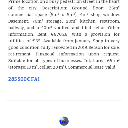
Prime location on a busy pedestrian street in the heart
of the city. Description: Ground floor: 25m²
commercial space (5m² x 5m²), 4m² shop window.
Basement: 70m² storage, 20m² kitchen, restroom,
hallway, and a 40m² vaulted and tiled cellar. Other
information: Rent: €870.26, with a provision for
utilities of €65. Available from January. Shop in very
good condition, fully renovated in 2019. Reason for sale:
retirement. Financial information upon request.
Suitable for all types of businesses. Total area: 65 m²
(storage: 10 m², cellar: 20 m²). Commercial lease: valid.
285 500€ FAI