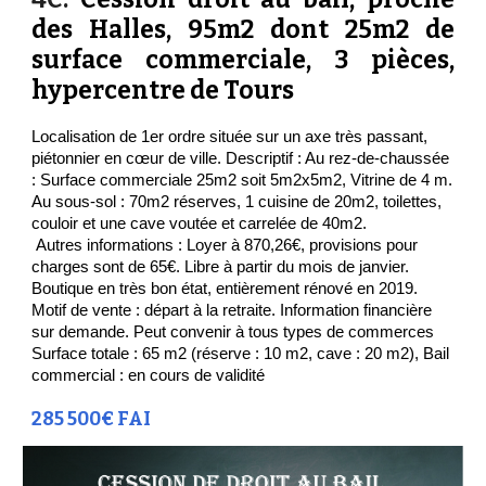
des Halles, 95m2 dont 25m2 de
surface commerciale, 3 pièces,
hypercentre de Tours
Localisation de 1er ordre située sur un axe très passant,
piétonnier en cœur de ville. Descriptif : Au rez-de-chaussée
: Surface commerciale 25m2 soit 5m2x5m2, Vitrine de 4 m.
Au sous-sol : 70m2 réserves, 1 cuisine de 20m2, toilettes,
couloir et une cave voutée et carrelée de 40m2.
Autres informations : Loyer à 870,26€, provisions pour
charges sont de 65€. Libre à partir du mois de janvier.
Boutique en très bon état, entièrement rénové en 2019.
Motif de vente : départ à la retraite. Information financière
sur demande. Peut convenir à tous types de commerces
Surface totale : 65 m2 (réserve : 10 m2, cave : 20 m2), Bail
commercial : en cours de validité
285 500€ FAI