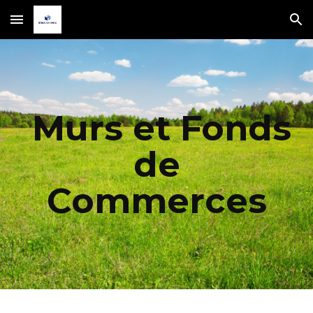
Skip to main content
Skip to navigation
Murs et Fonds
de
Commerces