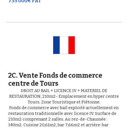
735 000€ FAI
2
C. Vente Fonds de commerce
centre de Tours
DROIT AU BAIL + LICENCE IV + MATERIEL DE
RESTAURATION, 210m2- Emplacement en hyper centre
Tours. Zone Touristique et Piétonne.
Fonds de commerce avec bail exploité actuellement en
restauration traditionnelle avec licence IV.
Surface de
210m2 comprenant 2 salles. Au rez-de-Chaussée :
140m2.
C
uisine 20,61m2, bar 7,66m2 et arrière-bar