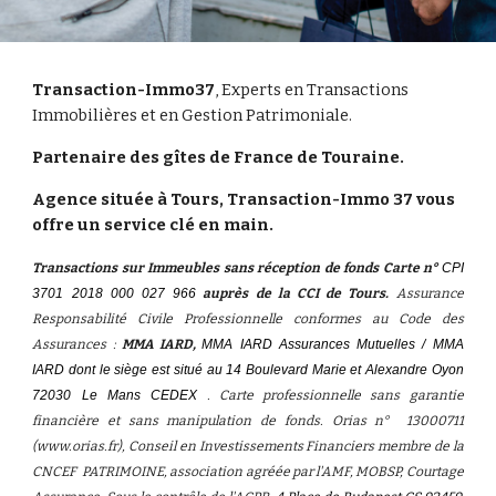
Transaction-Immo37
, Experts en Transactions
Immobilières et en Gestion Patrimoniale.
Partenaire des gîtes de France de Touraine.
Agence située à Tours, Transaction-Immo 37 vous
offre un service clé en main.
Transactions sur Immeubles sans réception de fonds Carte n°
CPI
3701 2018 000 027 966
auprès de la CCI de Tours.
Assurance
Responsabilité Civile Professionnelle conformes au Code des
Assurances :
MMA IARD,
MMA IARD Assurances Mutuelles / MMA
IARD dont le siège est situé au 14 Boulevard Marie et Alexandre Oyon
72030 Le Mans CEDEX
. Carte professionnelle sans garantie
financière et sans manipulation de fonds. Orias n° 13000711
(www.orias.fr), Conseil en Investissements Financiers membre de la
CNCEF PATRIMOINE, association agréée par l'AMF, MOBSP, Courtage